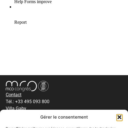
Contact
Tél.: +33 495 093 800
Villa Gaby
285, Corniche Kennedy
Gérer le consentement
13007 Marseille,
France